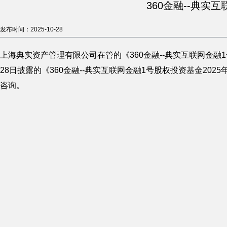
360金融--典实
发布时间：2025-10-28
上海典实资产管理有限公司在管的《360金融--典实互联网金融
28日披露的《360金融--典实互联网金融1号股权投资基金2025年三季
咨询。