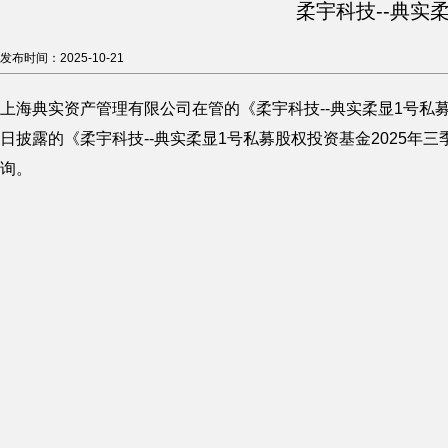
柔宇科技--典实
发布时间：2025-10-21
上海典实资产管理有限公司在管的《柔宇科技--典实柔显1号私募
日披露的《柔宇科技--典实柔显1号私募股权投资基金2025年三季度投后
询。