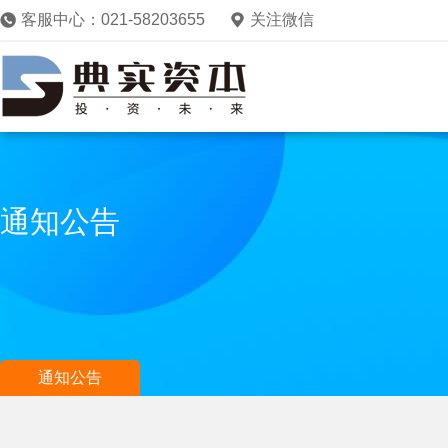
客服中心：021-58203655
关注微信
通知公告
通知公告