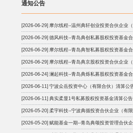
通知公告
[2026-06-29] 摩尔线程--温州典轩创业投资合伙
[2026-06-29] 德风科技--青岛典创私募股权投资
[2026-06-29] 摩尔线程--青岛典智私募股权投资
[2026-06-29] 摩尔线程--青岛典京股权投资合伙
[2026-06-24] 澜起科技--青岛典烁私募股权投资
[2026-06-11] 宁波众岳投资中心（有限合伙）清算公
[2026-06-11] 典实柔显1号私募股权投资基金清算公告
[2026-05-20] 柔宇科技--宁波典循投资合伙企业
[2026-05-20] 赋能基金一期--青岛典颂投资管理