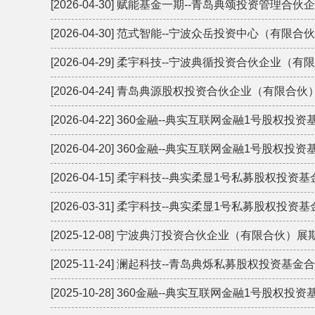
[2026-04-30] 赋能基金一期--青岛典颂投资管理
[2026-04-30] 范式智能--宁波众岳投资中心（有限
[2026-04-29] 柔宇科技--宁波典循投资合伙企业
[2026-04-24] 青岛典源股权投资合伙企业（有限
[2026-04-22] 360金融--典实互联网金融1号股权
[2026-04-20] 360金融--典实互联网金融1号股权
[2026-04-15] 柔宇科技--典实柔显1号私募股权投
[2026-03-31] 柔宇科技--典实柔显1号私募股权投
[2025-12-08] 宁波典汀投资合伙企业（有限合伙）
[2025-11-24] 澜起科技--青岛典烁私募股权投
[2025-10-28] 360金融--典实互联网金融1号股权