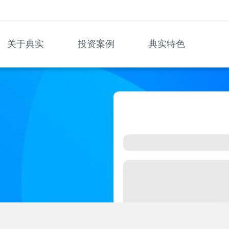
关于典实
投资案例
典实特色